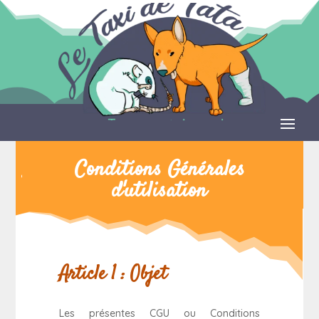
Conditions Générales
d'utilisation
Article 1 : Objet
Les présentes CGU ou Conditions